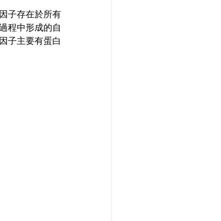
因子存在於所有
過程中形成的自
因子主要有蛋白