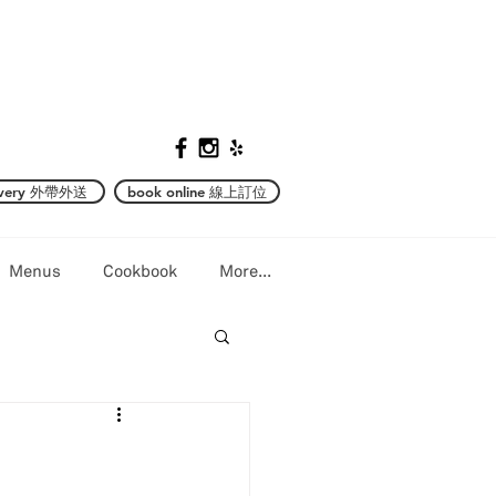
ivery 外帶外送
book online 線上訂位
Menus
Cookbook
More...