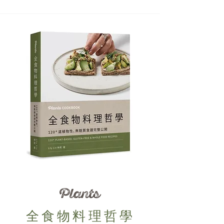
Plants
全食物料理哲學