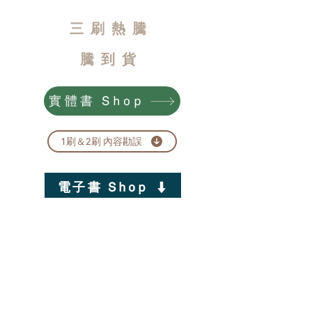
三刷熱騰
​到貨
騰
實體書 Shop
1刷＆2刷 內容勘誤
電子書 Shop
Readmoo