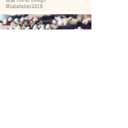
花藝 floral design
@lalatelier2019
外燴
Plants 會依照客戶需求提供客製化的
外燴食物，可以是finger food，也可
以是家庭式的分享餐點。一樣是
純植
物性、無麩質、全食物的料理，若有
任何食物過敏及特殊需求也非常樂意
提供菜單建議。歡迎各活動主辦人與
我們聯絡。